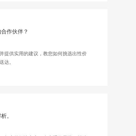
的合作伙伴？
并提供实用的建议，教您如何挑选出性价
送达。
解析。